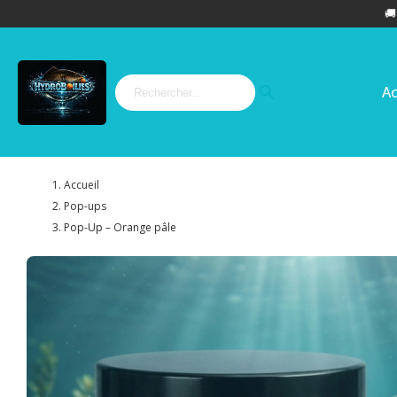

Ac
Accueil
Pop-ups
Pop-Up – Orange pâle