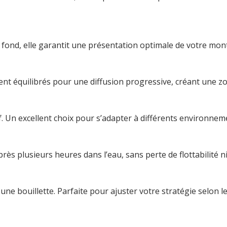
ond, elle garantit une présentation optimale de votre mont
t équilibrés pour une diffusion progressive, créant une zon
. Un excellent choix pour s’adapter à différents environne
s plusieurs heures dans l’eau, sans perte de flottabilité ni d
e bouillette. Parfaite pour ajuster votre stratégie selon le