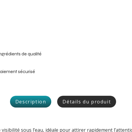
ngrédients de qualité
aiement sécurisé
Description
Détails du produit
visibilité sous l’eau, idéale pour attirer rapidement l’atte