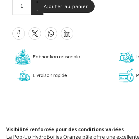
+
Ajouter au panier
-
Fabrication artisanale
I
Livraison rapide
P
Visibilité renforcée pour des conditions variées
La Pop-Up HydroBoilies Orange pâle offre une excellente 