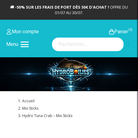
🚚
-50% SUR LES FRAIS DE PORT DÈS 50€ D'ACHAT !
OFFRE DU
01/07 AU 30/07.
0
Mon compte
Panier
Menu
Accueil
Mix Sticks
Hydro Tuna Crab – Mix Sticks