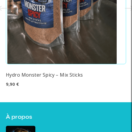
Hydro Monster Spicy – Mix Sticks
Hy
9,90 €
9,
À propos