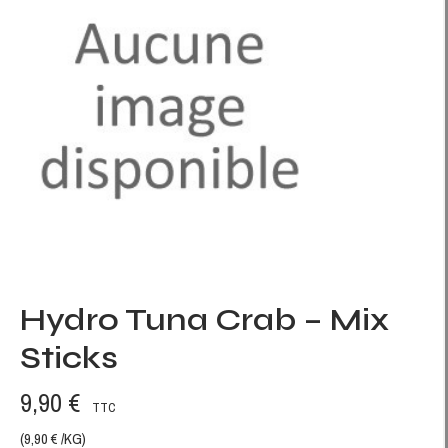
Hydro Tuna Crab – Mix
Sticks
9,90 €
TTC
(9,90 € /KG)