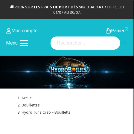
🚚
-50% SUR LES FRAIS DE PORT DÈS 50€ D'ACHAT !
OFFRE DU
01/07 AU 30/07.
0
Mon compte
Panier
Menu
Accueil
Bouillettes
Hydro Tuna Crab – Bouillette