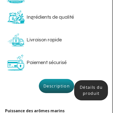
Ingrédients de qualité
Livraison rapide
Paiement sécurisé
Description
Détails du
produit
Puissance des arômes marins