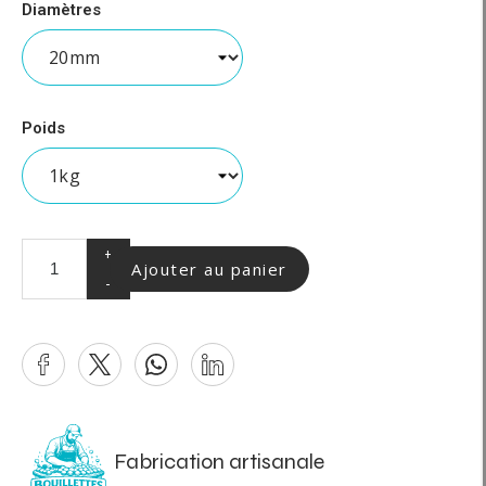
Diamètres
Poids
+
Ajouter au panier
-
Fabrication artisanale