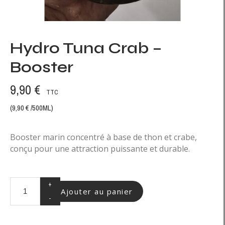
Hydro Tuna Crab –
Booster
9,90 €
TTC
(9,90 € /500ML)
Booster marin concentré à base de thon et crabe,
conçu pour une attraction puissante et durable.
+
Ajouter au panier
-