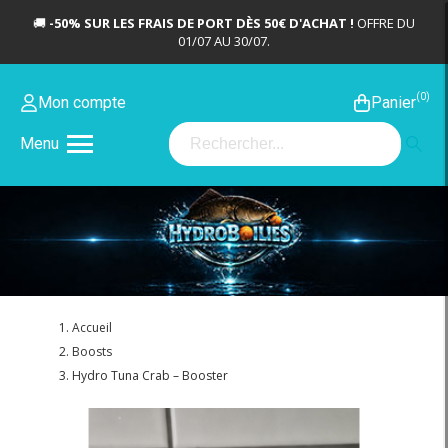
🚚
-50% SUR LES FRAIS DE PORT DÈS 50€ D'ACHAT !
OFFRE DU
01/07 AU 30/07.
0
Mon compte
Panier
Menu
Accueil
Boosts
Hydro Tuna Crab – Booster